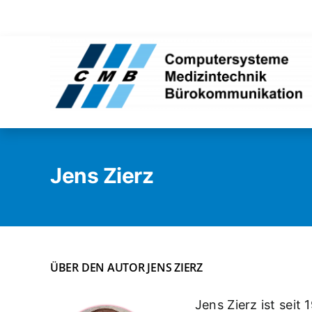
Zum
Inhalt
springen
Jens Zierz
ÜBER DEN AUTOR JENS ZIERZ
Jens Zierz ist seit